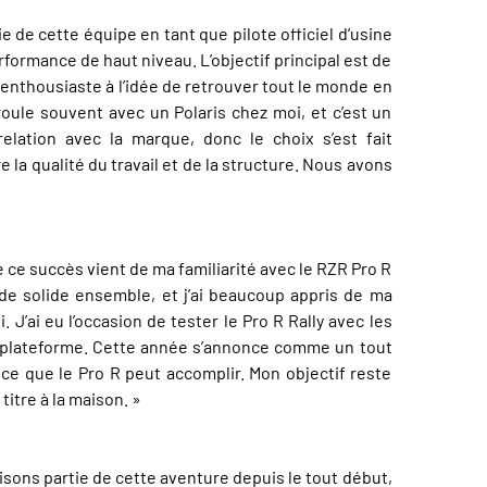
 de cette équipe en tant que pilote officiel d’usine
formance de haut niveau. L’objectif principal est de
nt enthousiaste à l’idée de retrouver tout le monde en
oule souvent avec un Polaris chez moi, et c’est un
elation avec la marque, donc le choix s’est fait
 la qualité du travail et de la structure. Nous avons
ce succès vient de ma familiarité avec le RZR Pro R
 de solide ensemble, et j’ai beaucoup appris de ma
’ai eu l’occasion de tester le Pro R Rally avec les
le plateforme. Cette année s’annonce comme un tout
ce que le Pro R peut accomplir. Mon objectif reste
titre à la maison. »
isons partie de cette aventure depuis le tout début,