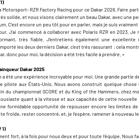
1)
Motorsport- RZR Factory Racing pour ce Dakar 2026. Faire partie
rès solide, et nous visons clairement un beau Dakar, avec une per
odium. C’est encore un peu tôt pour en parler, mais je suis vraime
our. J’ai commencé à collaborer avec Polaris RZR en 2023. Je r
rmant, très fiable. J’entretiens également une excellente r
mporté les deux derniers Dakar, c’est très rassurant : cela montre
r, donc pour moi, la décision a été très facile à prendre. »
Vainqueur Dakar 2025
 a été une expérience incroyable pour moi. Une grande partie de 
je pilote aux États-Unis. Nous avons construit quelque chose
in du championnat SCORE et du King of the Hammers, chez moi. J
housiaste quant à la vitesse et aux capacités de cette nouvel
ne formidable opportunité de repousser encore les limites de 
e froide, rester concentré, et, je l’espère, ramener à nouveau le 
V 1)
nt fort, à la fois pour nous deux et pour toute l’équipe. Nous fa