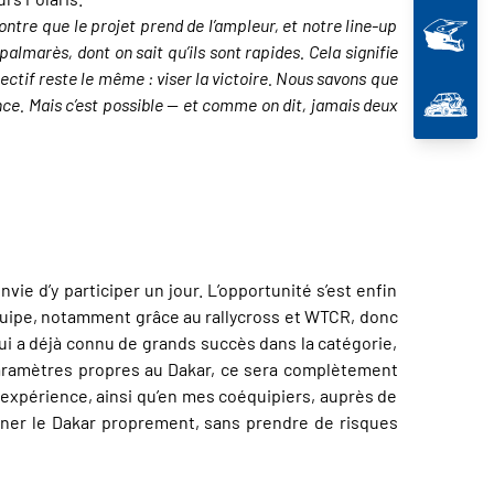
tre que le projet prend de l’ampleur, et notre line-up
almarès, dont on sait qu’ils sont rapides. Cela signifie
jectif reste le même : viser la victoire. Nous savons que
nce. Mais c’est possible — et comme on dit, jamais deux
vie d’y participer un jour. L’opportunité s’est enfin
’équipe, notamment grâce au rallycross et WTCR, donc
qui a déjà connu de grands succès dans la catégorie,
 paramètres propres au Dakar, ce sera complètement
 expérience, ainsi qu’en mes coéquipiers, auprès de
iner le Dakar proprement, sans prendre de risques