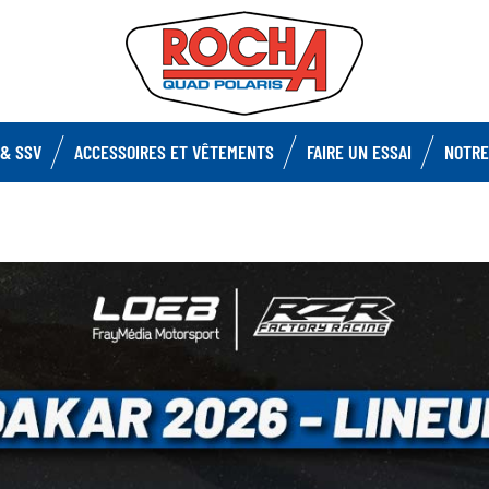
& SSV
ACCESSOIRES ET VÊTEMENTS
FAIRE UN ESSAI
NOTRE