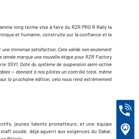
amme long terme vise à faire du RZR PRO R Rally la
hnique et humaine, construite sur la confiance et la
t une immense satisfaction. Cela valide non seulement
ette année marque une nouvelle étape pour RZR Factory
orie SSV1. Doté du système de suspension semi-active
rables — donnant à nos pilotes un contrôle total, même
 sur la prochaine édition, cela nous rend extrêmement
ectifs, jeunes talents prometteurs, et une équipe
 staff soudé, déjà aguerri aux exigences du Dakar.
rs Polaris.