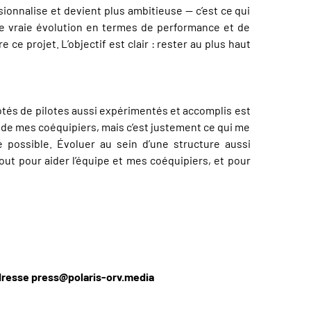
ssionnalise et devient plus ambitieuse — c’est ce qui
e vraie évolution en termes de performance et de
ce projet. L’objectif est clair : rester au plus haut
côtés de pilotes aussi expérimentés et accomplis est
s de mes coéquipiers, mais c’est justement ce qui me
possible. Évoluer au sein d’une structure aussi
out pour aider l’équipe et mes coéquipiers, et pour
'adresse press@polaris-orv.media