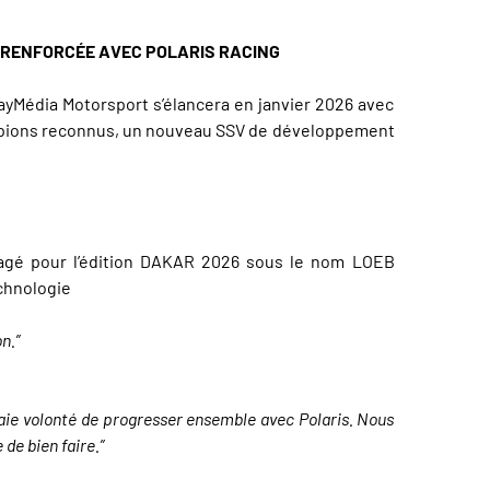
N RENFORCÉE AVEC POLARIS RACING
rayMédia Motorsport s’élancera en janvier 2026 avec
hampions reconnus, un nouveau SSV de développement
gagé pour l’édition DAKAR 2026 sous le nom LOEB
echnologie
n.”
vraie volonté de progresser ensemble avec Polaris. Nous
de bien faire.”