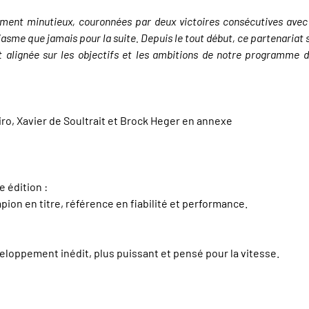
ment minutieux, couronnées par deux victoires consécutives avec
asme que jamais pour la suite. Depuis le tout début, ce partenariat s
t alignée sur les objectifs et les ambitions de notre programme de
ro, Xavier de Soultrait et Brock Heger en annexe
 édition :
on en titre, référence en fiabilité et performance.
eloppement inédit, plus puissant et pensé pour la vitesse.