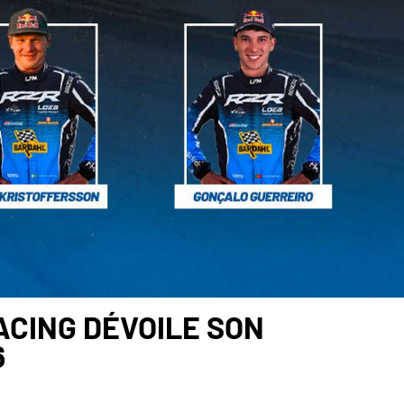
CING DÉVOILE SON
6