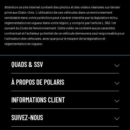
Attention ce site internet contient des photos et des vidéos réalisées sur terrain
privé aux Etats-Unis. L'utilisation de ces véhicules dans un environnement
semblable dans votre juridiction peut s'avérer interdite par la législation et/ou
réglementation en vigueur dans votre région, y compris par l'article L.362-1 et
suivant du Code de l'environnement. Cette vidéo ne contient aucun caractère
contractuel et l'acheteur potentiel de ce véhicule demeurera seul responsable pour
l'utilisation des véhicules, ainsi que pour le respect de la législation et
réglementation en vigueur.
QUADS & SSV
À PROPOS DE POLARIS
INFORMATIONS CLIENT
SUIVEZ-NOUS