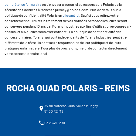
compléter ce formulaire
ou d’envoyer un courriel au responsable Polaris de la
sécurité des données à l’adresse privacy@polaris.com. Plus de détails sur la
politique de confidentialité Polaris en
cliquant ici
. Sauf si vous retirez votre
consentement ou limitez le traitement de vos données personnelles, elles seront
conservées pendant 10 ans par Polaris Industries aux fins d’utilisation évoquées ci-
dessus, et auxquelles vous avez consenti. La politique de confidentialité des
concessionnaires Polaris, qui sont indépendants de Polaris Industries, peut être
différente de la nôtre. Ils sont seuls responsables de leur politique et de leurs
pratiques en la matière. Pour plus de précisions, merci de contacter directement
votre concessionnaire local.
ROCHA QUAD POLARIS - REIMS
Av du Marechal Juin-Val de Murigny
51100 REIMS
03 26 49 83 81