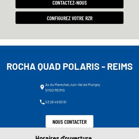
CONTACTEZ-NOUS
CONFIGUREZ VOTRE RZR
ROCHA QUAD POLARIS - REIMS
Av du Marechal Juin-Val de Murigny
51100 REIMS
03 26 49 83 81
NOUS CONTACTER
Horaires d'ouverture