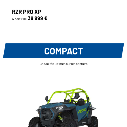
RZR PRO XP
38 999 €
A partir de
COMPACT
Capacités ultimes sur les sentiers