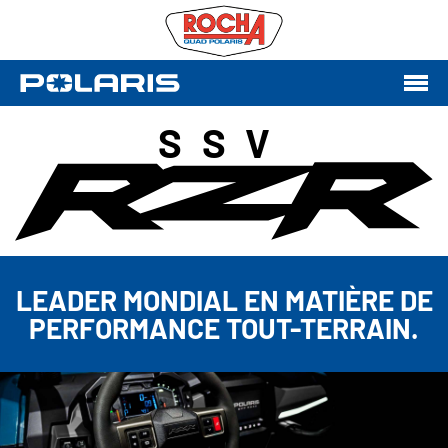
SSV
LEADER MONDIAL EN MATIÈRE DE
PERFORMANCE TOUT-TERRAIN.