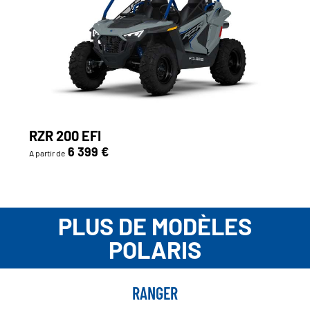
RZR 200 EFI
6 399 €
A partir de
PLUS DE MODÈLES
POLARIS
RANGER