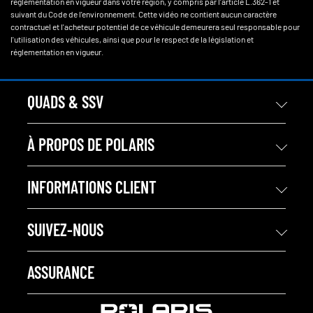
réglementation en vigueur dans votre région, y compris par l'article L.362-1 et
suivant du Code de l'environnement. Cette vidéo ne contient aucun caractère
contractuel et l'acheteur potentiel de ce véhicule demeurera seul responsable pour
l'utilisation des véhicules, ainsi que pour le respect de la législation et
réglementation en vigueur.
QUADS & SSV
À PROPOS DE POLARIS
INFORMATIONS CLIENT
SUIVEZ-NOUS
ASSURANCE