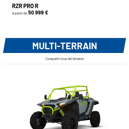
RZR PRO R
50 999 €
A partir de
MULTI-TERRAIN
Conquérir tous les terrains