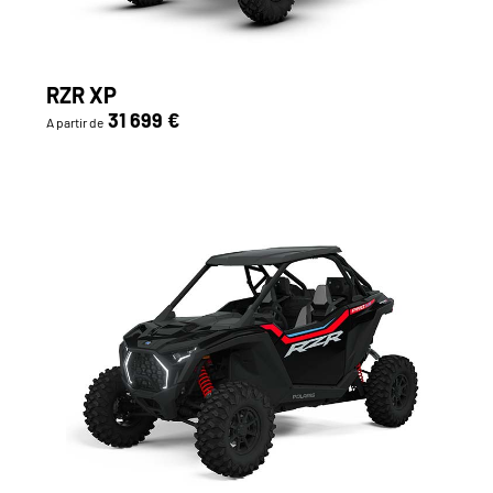
RZR XP
31 699 €
A partir de