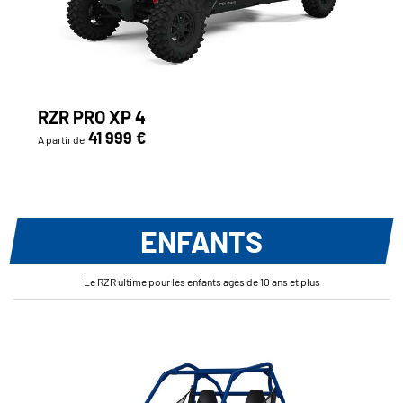
RZR PRO XP 4
41 999 €
A partir de
ENFANTS
Le RZR ultime pour les enfants agés de 10 ans et plus