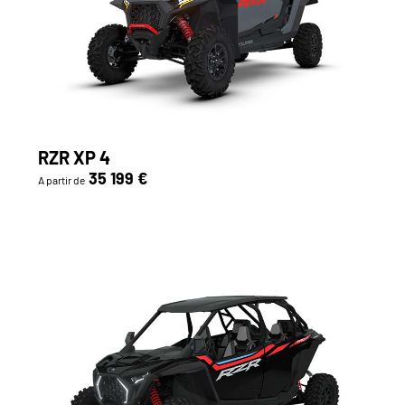
RZR XP 4
35 199 €
A partir de