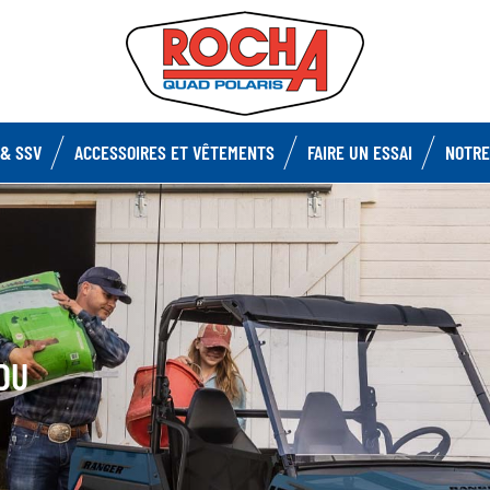
& SSV
ACCESSOIRES ET VÊTEMENTS
FAIRE UN ESSAI
NOTRE
DU