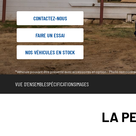
CONTACTEZ-NOUS
FAIRE UN ESSAI
NOS VÉHICULES EN STOCK
*Véhicule pouvant être présenté avec accessoires en option - Photo non contrac
VUE D'ENSEMBLE
SPÉCIFICATIONS
IMAGES
LA P