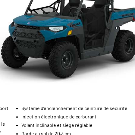
port
Système d’enclenchement de ceinture de sécurité
Injection électronique de carburant
 le
Volant inclinable et siège réglable
e
Garde au sol de 20,3 cm