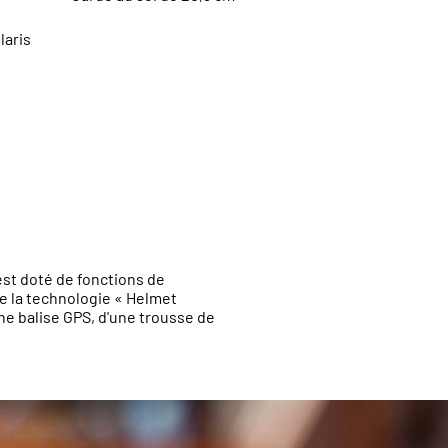
laris
 est doté de fonctions de
de la technologie « Helmet
une balise GPS, d'une trousse de