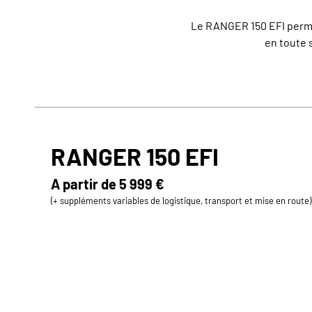
Le RANGER 150 EFI permet
en toute s
RANGER 150 EFI
A partir de
5 999 €
(+ suppléments variables de logistique, transport et mise en route)