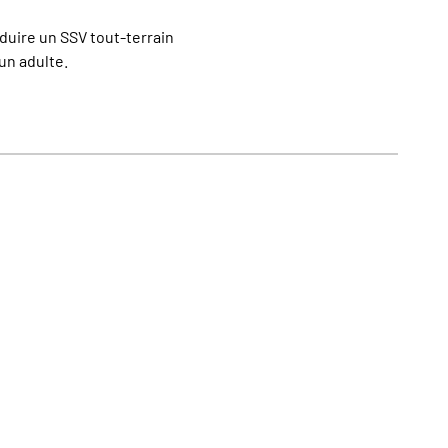
duire un SSV tout-terrain
'un adulte.