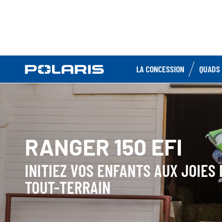
LA CONCESSION
QUADS 
RANGER 150 EFI
INITIEZ VOS ENFANTS AUX JOIES 
TOUT-TERRAIN