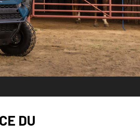
CE DU